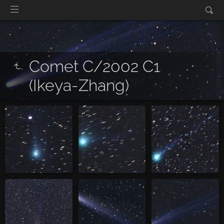
Comet C/2002 C1
(Ikeya-Zhang)